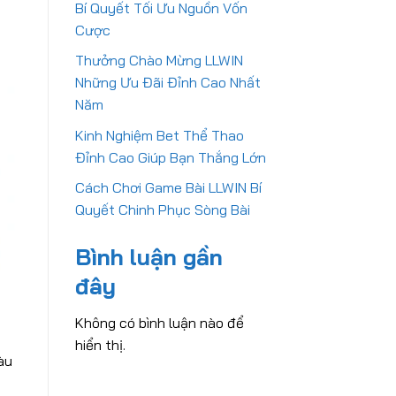
Bí Quyết Tối Ưu Nguồn Vốn
Cược
Thưởng Chào Mừng LLWIN
Những Ưu Đãi Đỉnh Cao Nhất
Năm
Kinh Nghiệm Bet Thể Thao
Đỉnh Cao Giúp Bạn Thắng Lớn
Cách Chơi Game Bài LLWIN Bí
Quyết Chinh Phục Sòng Bài
Bình luận gần
đây
Không có bình luận nào để
hiển thị.
àu