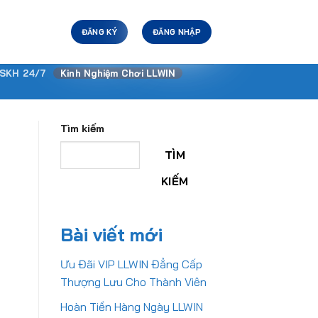
ĐĂNG KÝ
ĐĂNG NHẬP
SKH 24/7
Kinh Nghiệm Chơi LLWIN
Tìm kiếm
TÌM
KIẾM
Bài viết mới
Ưu Đãi VIP LLWIN Đẳng Cấp
Thượng Lưu Cho Thành Viên
Hoàn Tiền Hàng Ngày LLWIN