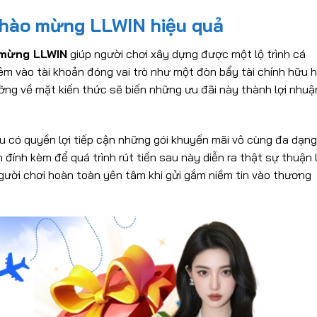
chào mừng LLWIN hiệu quả
mừng LLWIN
giúp người chơi xây dựng được một lộ trình cá
m vào tài khoản đóng vai trò như một đòn bẩy tài chính hữu h
ưỡng về mặt kiến thức sẽ biến những ưu đãi này thành lợi nhuậ
 có quyền lợi tiếp cận những gói khuyến mãi vô cùng đa dạng
 đính kèm để quá trình rút tiền sau này diễn ra thật sự thuận l
gười chơi hoàn toàn yên tâm khi gửi gắm niềm tin vào thương