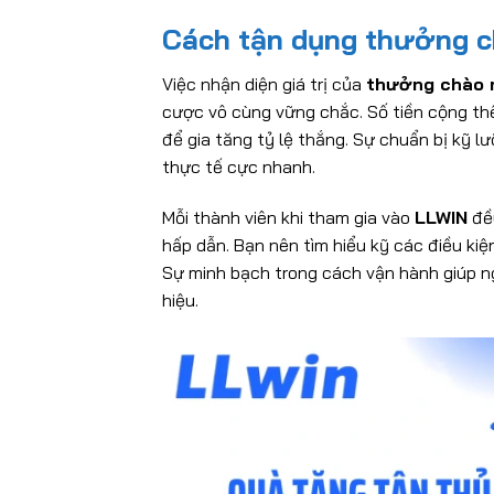
Cách tận dụng thưởng 
Việc nhận diện giá trị của
thưởng chào 
cược vô cùng vững chắc. Số tiền cộng thê
để gia tăng tỷ lệ thắng. Sự chuẩn bị kỹ l
thực tế cực nhanh.
Mỗi thành viên khi tham gia vào
LLWIN
đều
hấp dẫn. Bạn nên tìm hiểu kỹ các điều kiện
Sự minh bạch trong cách vận hành giúp n
hiệu.