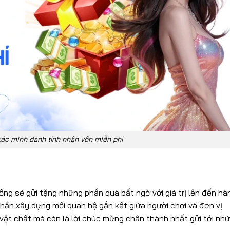
ác minh danh tính nhận vốn miễn phí
ống sẽ gửi tặng những phần quà bất ngờ với giá trị lên đến hà
phần xây dựng mối quan hệ gắn kết giữa người chơi và đơn vị
ị vật chất mà còn là lời chúc mừng chân thành nhất gửi tới nh