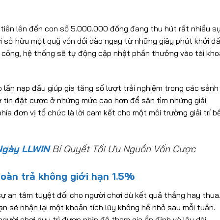
u tiên lên đến con số 5.000.000 đồng đang thu hút rất nhiều s
ơi sở hữu một quỹ vốn dồi dào ngay từ những giây phút khởi đầ
h công, hệ thống sẽ tự động cập nhật phần thưởng vào tài kh
 lần nạp đầu giúp gia tăng số lượt trải nghiệm trong các sảnh
ự tin đặt cược ở những mức cao hơn để săn tìm những giải
hía đơn vị tổ chức là lời cam kết cho một môi trường giải trí b
Ngày LLWIN
Bí Quyết Tối Ưu Nguồn Vốn Cược
àn trả không giới hạn 1.5%
ự an tâm tuyệt đối cho người chơi dù kết quả thắng hay thua
 bạn sẽ nhận lại một khoản tích lũy không hề nhỏ sau mỗi tuần.
gười chơi duy trì được nhịp độ tham gia ổn định và lâu dài.