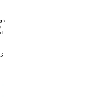
giá
g
ảnh
ối