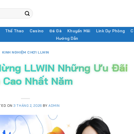
Thể Thao
Casino
Đá Gà
Khuyến Mãi
Link Dự Phòng
C
Hướng Dẫn
KINH NGHIỆM CHƠI LLWIN
ừng LLWIN Những Ưu Đãi
h Cao Nhất Năm
TED ON
3 THÁNG 2, 2026
BY
ADMIN