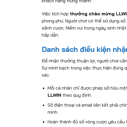
khách hàng trung thành.
Việc tích hợp
thưởng chào mừng LLWI
phong phú. Người chơi có thể sử dụng số t
sảnh cược. Niềm vui trong ngày sinh nhật
hấp dẫn.
Danh sách điều kiện nh
Để nhận thưởng thuận lợi, người chơi cầ
Sự minh bạch trong việc thực hiện đúng qu
xác.
Mỗi cá nhân chỉ được phép sở hữu một
LLWIN
theo quy định.
Số điện thoại và email liên kết phải c
minh.
Hoàn thành đủ số vòng cược yêu cầu tr