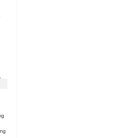
ng
ững