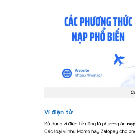
Cá
Ví điện tử
Sử dụng ví điện tử cũng là phương án
nạp
Các loại ví như Momo hay Zalopay cho phép