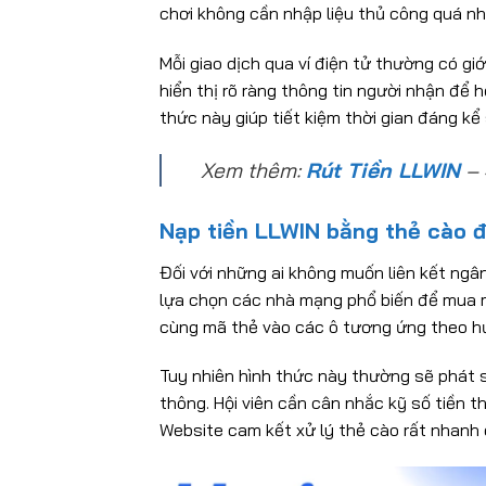
chơi không cần nhập liệu thủ công quá nhi
Mỗi giao dịch qua ví điện tử thường có gi
hiển thị rõ ràng thông tin người nhận để 
thức này giúp tiết kiệm thời gian đáng k
Xem thêm:
Rút Tiền LLWIN
– 
Nạp tiền LLWIN bằng thẻ cào đ
Đối với những ai không muốn liên kết ngân
lựa chọn các nhà mạng phổ biến để mua mã
cùng mã thẻ vào các ô tương ứng theo hư
Tuy nhiên hình thức này thường sẽ phát 
thông. Hội viên cần cân nhắc kỹ số tiền 
Website cam kết xử lý thẻ cào rất nhanh 