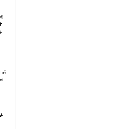
sẽ
nh
.
thể
ri
y.