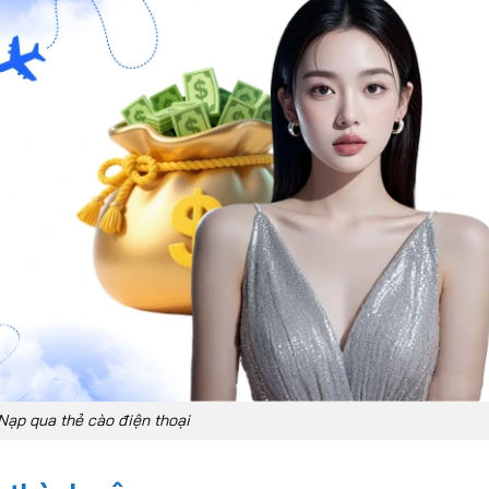
Nạp qua thẻ cào điện thoại