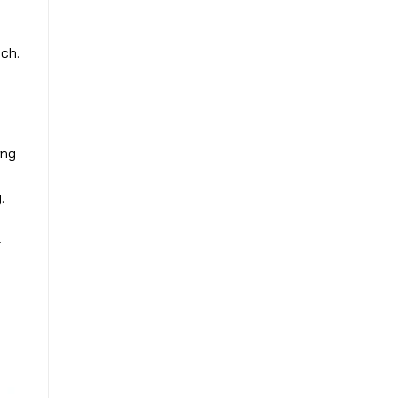
ịch.
ờng
.
.