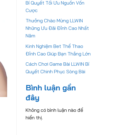
Bí Quyết Tối Ưu Nguồn Vốn
Cược
Thưởng Chào Mừng LLWIN
Những Ưu Đãi Đỉnh Cao Nhất
Năm
Kinh Nghiệm Bet Thể Thao
Đỉnh Cao Giúp Bạn Thắng Lớn
Cách Chơi Game Bài LLWIN Bí
Quyết Chinh Phục Sòng Bài
Bình luận gần
đây
Không có bình luận nào để
hiển thị.