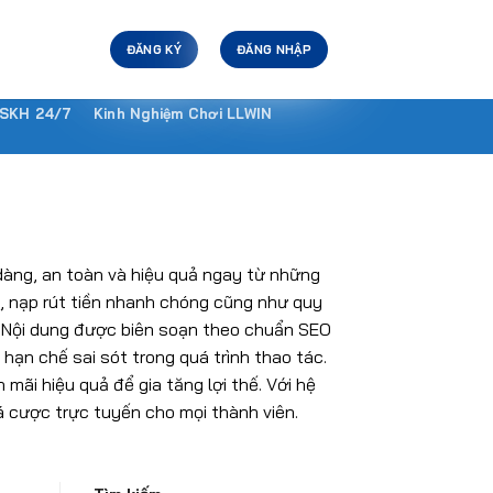
ĐĂNG KÝ
ĐĂNG NHẬP
SKH 24/7
Kinh Nghiệm Chơi LLWIN
àng, an toàn và hiệu quả ngay từ những
t, nạp rút tiền nhanh chóng cũng như quy
. Nội dung được biên soạn theo chuẩn SEO
i hạn chế sai sót trong quá trình thao tác.
ãi hiệu quả để gia tăng lợi thế. Với hệ
á cược trực tuyến cho mọi thành viên.