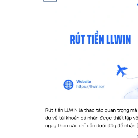
Rút tiền LLWIN là thao tác quan trọng mà
dư về tài khoản cá nhân được thiết lập vô
ngay theo các chỉ dẫn dưới đây để nhận 