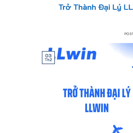
Trở Thành Đại Lý L
POS
03
Th2