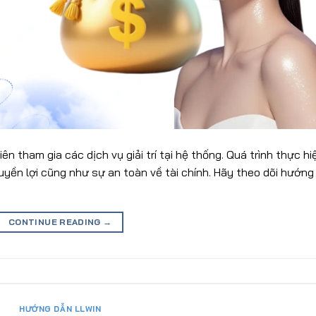
ên tham gia các dịch vụ giải trí tại hệ thống. Quá trình thực hi
yền lợi cũng như sự an toàn về tài chính. Hãy theo dõi hướng
CONTINUE READING
→
HƯỚNG DẪN LLWIN