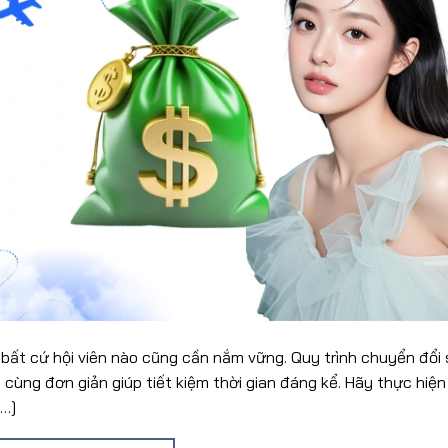
 bất cứ hội viên nào cũng cần nắm vững. Quy trình chuyển đổi
 cùng đơn giản giúp tiết kiệm thời gian đáng kể. Hãy thực hiện
[…]