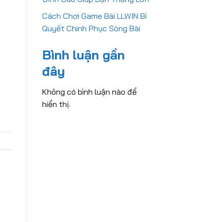
Cách Chơi Game Bài LLWIN Bí
Quyết Chinh Phục Sòng Bài
Bình luận gần
đây
Không có bình luận nào để
hiển thị.