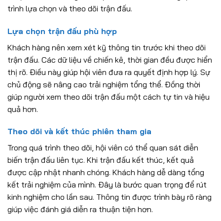
trình lựa chọn và theo dõi trận đấu.
Lựa chọn trận đấu phù hợp
Khách hàng nên xem xét kỹ thông tin trước khi theo dõi
trận đấu. Các dữ liệu về chiến kê, thời gian đều được hiển
thị rõ. Điều này giúp hội viên đưa ra quyết định hợp lý. Sự
chủ động sẽ nâng cao trải nghiệm tổng thể. Đồng thời
giúp người xem theo dõi trận đấu một cách tự tin và hiệu
quả hơn.
Theo dõi và kết thúc phiên tham gia
Trong quá trình theo dõi, hội viên có thể quan sát diễn
biến trận đấu liên tục. Khi trận đấu kết thúc, kết quả
được cập nhật nhanh chóng. Khách hàng dễ dàng tổng
kết trải nghiệm của mình. Đây là bước quan trọng để rút
kinh nghiệm cho lần sau. Thông tin được trình bày rõ ràng
giúp việc đánh giá diễn ra thuận tiện hơn.