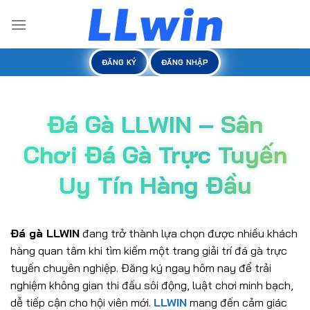
Skip
to
content
ĐĂNG KÝ
ĐĂNG NHẬP
Đá Gà LLWIN – Sân
Chơi Đá Gà Trực Tuyến
Uy Tín Hàng Đầu
Đá gà LLWIN
đang trở thành lựa chọn được nhiều khách
hàng quan tâm khi tìm kiếm một trang giải trí đá gà trực
tuyến chuyên nghiệp. Đăng ký ngay hôm nay để trải
nghiệm không gian thi đấu sôi động, luật chơi minh bạch,
dễ tiếp cận cho hội viên mới.
LLWIN
mang đến cảm giác