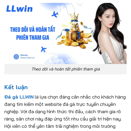
Theo dõi và hoàn tất phiên tham gia
Kết luận
Đá gà LLWIN
là lựa chọn đáng cân nhắc cho khách hàng
đang tìm kiếm một website đá gà trực tuyến chuyên
nghiệp. Với đa dạng hình thức thi đấu, cách tham gia rõ
ràng, sân chơi này đáp ứng tốt nhu cầu giải trí hiện nay.
Hội viên có thể yên tâm trải nghiệm trong môi trường