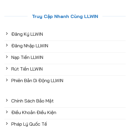
Truy Cập Nhanh Cùng LLWIN
Đăng Ký LLWIN
Đăng Nhập LLWIN
Nạp Tiền LLWIN
Rút Tiền LLWIN
Phiên Bản Di Động LLWIN
Chính Sách Bảo Mật
Điều Khoản Điều Kiện
Pháp Lý Quốc Tế