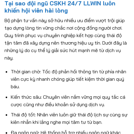
Tại sao đội ngũ CSKH 24/7 LLWIN luôn
khiến hội viên hài lòng
Bộ phận tư vấn này sở hữu nhiều ưu điểm vượt trội giúp
tạo dựng lòng tin vững chắc nơi cộng đồng người chơi.
Quy trình phục vụ chuyên nghiệp kết hợp cùng thái độ
tận tâm đã xây dựng nên thương hiệu uy tín. Dưới đây là
những lý do cụ thể lý giải sức hút mạnh mẽ từ dịch vụ
này.
Thời gian chờ: Tốc độ phản hồi thông tin từ phía nhân
viên cực kỳ nhanh chóng giúp tiết kiệm thời gian quý
báu.
Kiến thức sâu: Chuyên viên nắm vững mọi quy tắc cá
cược cũng như điều khoản sử dụng dịch vụ.
Thái độ tốt: Nhân viên luôn giữ thái độ lịch sự cùng sự
kiên nhẫn khi lắng nghe mọi tâm tư từ bạn.
Đa ngôn ngữ: Hệ thống hỗ trợ nhiều ngôn ngữ khác