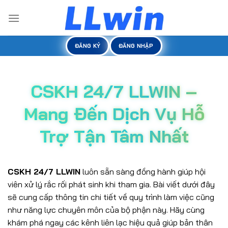
Skip
to
content
ĐĂNG KÝ
ĐĂNG NHẬP
CSKH 24/7 LLWIN –
Mang Đến Dịch Vụ Hỗ
Trợ Tận Tâm Nhất
CSKH 24/7 LLWIN
luôn sẵn sàng đồng hành giúp hội
viên xử lý rắc rối phát sinh khi tham gia. Bài viết dưới đây
sẽ cung cấp thông tin chi tiết về quy trình làm việc cũng
như năng lực chuyên môn của bộ phận này. Hãy cùng
khám phá ngay các kênh liên lạc hiệu quả giúp bản thân