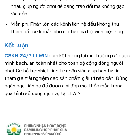
nhau giúp người chơi dễ dàng trao đổi mà không gặp
rào cản.
Miễn phí: Phần lớn các kênh liên hệ đều không thu
thêm bất cứ khoản phí nào từ phía hội viên hiện nay.
Kết luận
CSKH 24/7 LLWIN
cam kết mang lại môi trường cá cược
minh bạch, an toàn nhất cho toàn bộ cộng đồng người
chơi. Sự hỗ trợ nhiệt tình từ nhân viên giúp bạn tự tin
tham gia trải nghiệm các sản phẩm giải trí hấp dẫn. Đừng
ngần ngại liên hệ để được giải đáp mọi thắc mắc trong
quá trình sử dụng dịch vụ tại LLWIN.