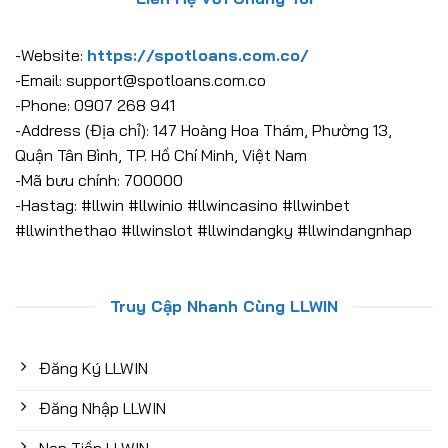
-Website:
https://spotloans.com.co/
-Email:
support@spotloans.com.co
-Phone: 0907 268 941
-Address (Địa chỉ): 147 Hoàng Hoa Thám, Phường 13,
Quận Tân Bình, TP. Hồ Chí Minh, Việt Nam
-Mã bưu chính: 700000
-Hastag: #llwin #llwinio #llwincasino #llwinbet
#llwinthethao #llwinslot #llwindangky #llwindangnhap
Truy Cập Nhanh Cùng LLWIN
Đăng Ký LLWIN
Đăng Nhập LLWIN