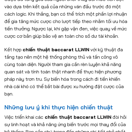
vào dựa trên kết quả của những ván đấu trước đó một
cách logic. Khi thắng, bạn có thể trích một phần lợi nhuận
để gia tăng mức cược cho lượt tiếp theo nhằm tối ưu hóa
tiền thưởng. Ngược lại, khi gặp vận đen, việc quay về mức
cược cơ bản giúp bảo vệ an toàn cho số dư tài khoản.
Kết hợp
chiến thuật baccarat LLWIN
với kỹ thuật đa
tầng tạo nên một hệ thống phòng thủ và tấn công vô
cùng toàn diện. Người tham gia cần rèn luyện khả năng
quan sát và tính toán thật nhanh để thực hiện phương
pháp này trơn tru. Sự biến hóa trong cách đi tiền khiến
nhà cái khó có thể bắt bài được xu hướng đặt cược của
bạn.
Những lưu ý khi thực hiện chiến thuật
Việc triển khai các
chiến thuật baccarat LLWIN
đòi hỏi
sự linh hoạt và khả năng ứng biến trước mọi thay đổi của
hệ thống. Bạn cần chú trọng đến những chi tiết nhỏ nhất