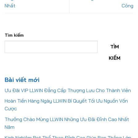
Nhất
Công
Tìm kiếm
TÌM
KIẾM
Bài viết mới
Ưu Đãi VIP LLWIN Đẳng Cấp Thượng Lưu Cho Thành Viên
Hoàn Tiền Hàng Ngày LLWIN Bí Quyết Tối Ưu Nguồn Vốn
Cược
Thưởng Chào Mừng LLWIN Những Ưu Đãi Đỉnh Cao Nhất
Năm
Kinh Nghiệm Bet Thể Thao Đỉnh Cao Giúp Bạn Thắng Lớn