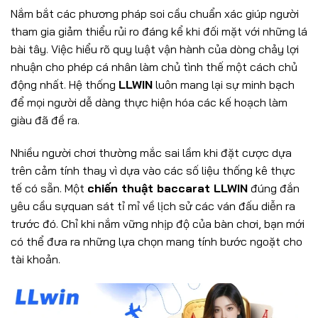
Nắm bắt các phương pháp soi cầu chuẩn xác giúp người
tham gia giảm thiểu rủi ro đáng kể khi đối mặt với những lá
bài tây. Việc hiểu rõ quy luật vận hành của dòng chảy lợi
nhuận cho phép cá nhân làm chủ tình thế một cách chủ
động nhất. Hệ thống
LLWIN
luôn mang lại sự minh bạch
để mọi người dễ dàng thực hiện hóa các kế hoạch làm
giàu đã đề ra.
Nhiều người chơi thường mắc sai lầm khi đặt cược dựa
trên cảm tính thay vì dựa vào các số liệu thống kê thực
tế có sẵn. Một
chiến thuật baccarat LLWIN
đúng đắn
yêu cầu sựquan sát tỉ mỉ về lịch sử các ván đấu diễn ra
trước đó. Chỉ khi nắm vững nhịp độ của bàn chơi, bạn mới
có thể đưa ra những lựa chọn mang tính bước ngoặt cho
tài khoản.