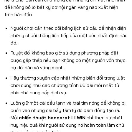
để không bỏ lỡ bất kỳ cơ hội ngàn vàng nào xuất hiện
trên bàn đấu.
Người chơi cần theo dõi bảng lịch sử cầu để nhận diện
những chuỗi thắng liên tiếp của một bên nhất định nào
đó.
Tuyệt đối không bao giờ sử dụng phương pháp đặt
cược gấp thếp nếu bạn không có một nguồn vốn thực
sự dồi dào và vững mạnh.
Hãy thường xuyên cập nhật những biến đổi trong luật
chơi cũng như các chương trình ưu đãi mới nhất từ
phía nhà cung cấp dịch vụ.
Luôn giữ một cái đầu lạnh và trái tim nóng để không bị
cuốn vào những cái bẫy tâm lý do đám đông tạo ra.
Mỗi
chiến thuật baccarat LLWIN
chỉ thực sự phát
huy hiệu quả khi người sử dụng nó hoàn toàn làm chủ