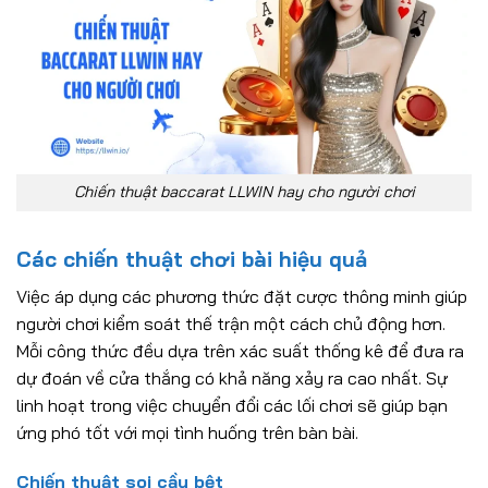
Chiến thuật baccarat LLWIN hay cho người chơi
Các chiến thuật chơi bài hiệu quả
Việc áp dụng các phương thức đặt cược thông minh giúp
người chơi kiểm soát thế trận một cách chủ động hơn.
Mỗi công thức đều dựa trên xác suất thống kê để đưa ra
dự đoán về cửa thắng có khả năng xảy ra cao nhất. Sự
linh hoạt trong việc chuyển đổi các lối chơi sẽ giúp bạn
ứng phó tốt với mọi tình huống trên bàn bài.
Chiến thuật soi cầu bệt