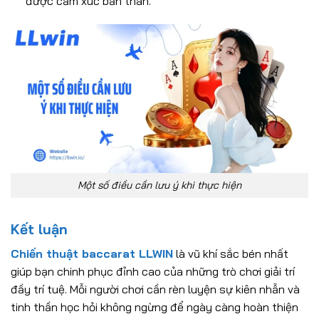
được cảm xúc bản thân.
Một số điều cần lưu ý khi thực hiện
Kết luận
Chiến thuật baccarat LLWIN
là vũ khí sắc bén nhất
giúp bạn chinh phục đỉnh cao của những trò chơi giải trí
đầy trí tuệ. Mỗi người chơi cần rèn luyện sự kiên nhẫn và
tinh thần học hỏi không ngừng để ngày càng hoàn thiện