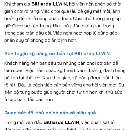
Khi tham gia
Billiards LLWIN
, hội viên nên phân bổ thời
gian chơi rõ ràng. Việc chơi quá lâu dễ gây mệt mỏi, ảnh
hưởng đến khả năng phán đoán. Chia nhỏ thời gian giúp
giữ được sự tập trung. Điều này đặc biệt quan trọng
trong các trận đấu dài. Việc nghỉ ngơi hợp lý cũng góp
phần duy trì phong độ ổn định hơn.
Rèn luyện kỹ năng cơ bản tại Billiards LLWIN
Khách hàng nên bắt đầu từ những bàn chơi cơ bản để
làm quen. Việc nắm chắc kỹ thuật đánh thẳng, đánh băng
sẽ tạo lợi thế lớn. Qua thời gian, kỹ năng được cải thiện
rõ rệt. Đây là cách tiếp cận bền vững cho hội viên mới. Sự
tiến bộ từng bước giúp người chơi tự tin hơn khi thử sức
ở các bàn đấu cao hơn.
Quan sát đối thủ chính xác và hiệu quả
Trong mỗi ván đấu
Billiards LLWIN
, việc quan sát lối
đánh của đối phương rất cần thiết. Từ đó, khách hàng có