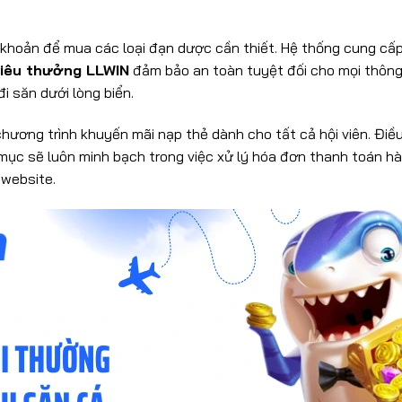
i khoản để mua các loại đạn dược cần thiết. Hệ thống cung cấ
siêu thưởng LLWIN
đảm bảo an toàn tuyệt đối cho mọi thông 
i săn dưới lòng biển.
ương trình khuyến mãi nạp thẻ dành cho tất cả hội viên. Điề
mục sẽ luôn minh bạch trong việc xử lý hóa đơn thanh toán hàn
 website.