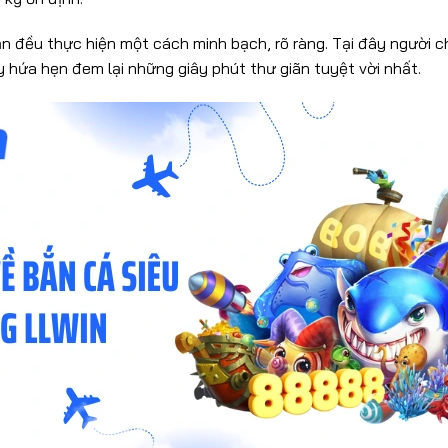
ắn đều thực hiện một cách minh bạch, rõ ràng. Tại đây người ch
 hứa hẹn đem lại những giây phút thư giãn tuyệt vời nhất.