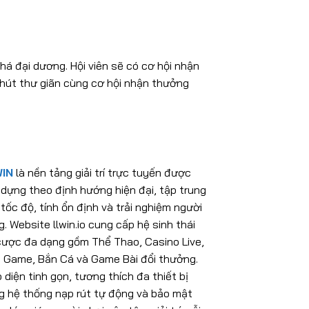
á đại dương. Hội viên sẽ có cơ hội nhận
phút thư giãn cùng cơ hội nhận thưởng
IN
là nền tảng giải trí trực tuyến được
 dựng theo định hướng hiện đại, tập trung
tốc độ, tính ổn định và trải nghiệm người
. Website llwin.io cung cấp hệ sinh thái
cược đa dạng gồm Thể Thao, Casino Live,
t Game, Bắn Cá và Game Bài đổi thưởng.
 diện tinh gọn, tương thích đa thiết bị
g hệ thống nạp rút tự động và bảo mật