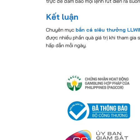
trực để đảm bảo mọi lệnh rút diễn ra suôn
Kết luận
Chuyên mục
bắn cá siêu thưởng LLWI
được nhiều phần quà giá trị khi tham gia
hấp dẫn mỗi ngày.