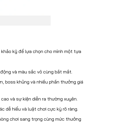
am khảo kỹ để lựa chọn cho mình một tựa
g động và màu sắc vô cùng bắt mắt.
n, boss khủng và nhiều phần thưởng giá
g cao và sự kiện diễn ra thường xuyên.
 dễ hiểu và luật chơi cực kỳ rõ ràng.
phòng chơi sang trọng cùng mức thưởng