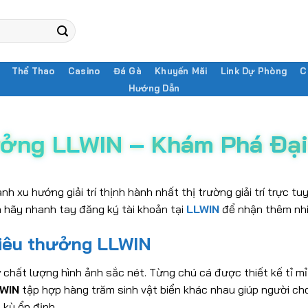
Thể Thao
Casino
Đá Gà
Khuyến Mãi
Link Dự Phòng
C
Hướng Dẫn
ưởng LLWIN – Khám Phá Đạ
ành xu hướng giải trí thịnh hành nhất thị trường giải trí trực
n hãy nhanh tay đăng ký tài khoản tại
LLWIN
để nhận thêm nhi
siêu thưởng LLWIN
chất lượng hình ảnh sắc nét. Từng chú cá được thiết kế tỉ mỉ
LWIN
tập hợp hàng trăm sinh vật biển khác nhau giúp người chơ
 kỳ ổn định.