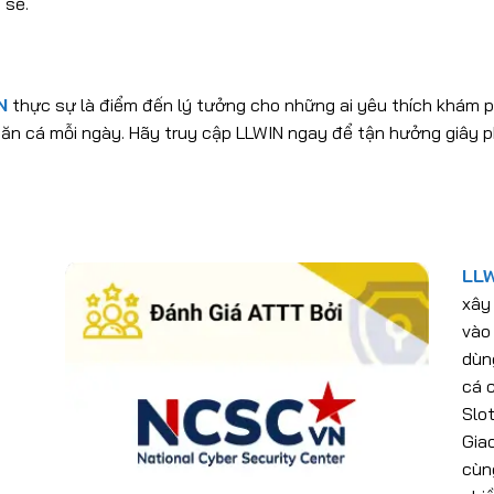
 sẻ.
N
thực sự là điểm đến lý tưởng cho những ai yêu thích khám ph
 săn cá mỗi ngày. Hãy truy cập LLWIN ngay để tận hưởng giây 
LLW
xây
vào 
dùng
cá 
Slo
Giao
cùn