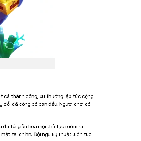
ệt cá thành công, xu thưởng lập tức cộng
y đổi đã công bố ban đầu. Người chơi có
 đã tối giản hóa mọi thủ tục rườm rà
ật tài chính. Đội ngũ kỹ thuật luôn túc